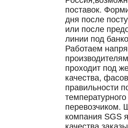
поставок. Форми
дня после посту
или после пред
линии под банк
Работаем напр
производителям
проходит под ж
качества, фасов
правильности п
температурного
перевозчиком. 
компания SGS я
качества заказ