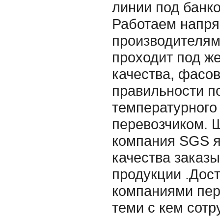
линии под банк
Работаем напр
производителям
проходит под ж
качества, фасов
правильности п
температурного
перевозчиком. 
компания SGS я
качества заказ
продукции .Дос
компаниями пер
теми с кем сот