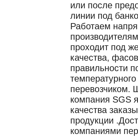
или после пред
линии под банк
Работаем напр
производителям
проходит под ж
качества, фасов
правильности п
температурного
перевозчиком. 
компания SGS я
качества заказ
продукции .Дос
компаниями пер