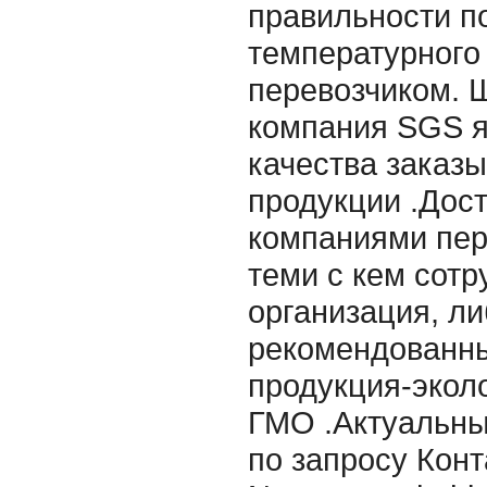
правильности п
температурного
перевозчиком. 
компания SGS я
качества заказ
продукции .Дос
компаниями пер
теми с кем сот
организация, л
рекомендованны
продукция-эколо
ГМО .Актуальны
по запросу Конт