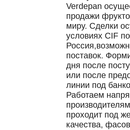
Verdepan осуще
продажи фрукто
миру. Сделки о
условиях CIF по
Россия,возможн
поставок. Форми
дня после посту
или после пред
линии под банк
Работаем напр
производителям
проходит под ж
качества, фасов