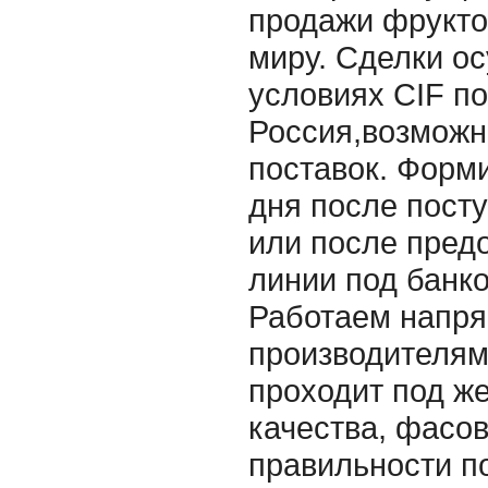
продажи фрукто
миру. Сделки о
условиях CIF по
Россия,возможн
поставок. Форми
дня после посту
или после пред
линии под банк
Работаем напр
производителям
проходит под ж
качества, фасов
правильности п