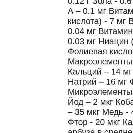
0.12 г Зола - 0
А – 0.1 мг Вита
кислота) - 7 мг 
0.04 мг Витамин
0.03 мг Ниацин 
Фолиевая кислот
Макроэлементы:
Кальций – 14 мг
Натрий – 16 мг 
Микроэлементы:
Йод – 2 мкг Коб
– 35 мкг Медь - 
Фтор - 20 мкг К
арбуза в средн