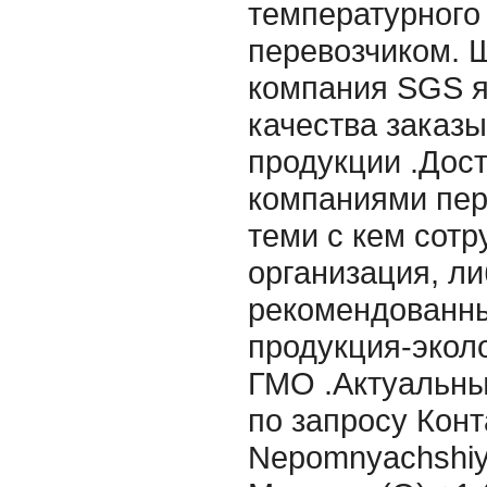
температурного
перевозчиком. 
компания SGS я
качества заказ
продукции .Дос
компаниями пер
теми с кем сот
организация, л
рекомендованны
продукция-эколо
ГМО .Актуальны
по запросу Конт
Nepomnyachshiy