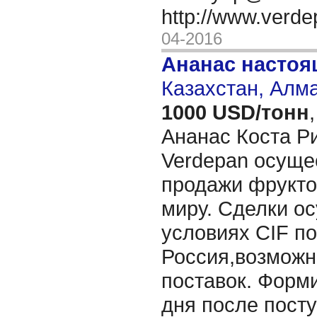
http://www.verd
04-2016
Ананас насто
Казахстан, Алм
1000 USD/тонн
,
Ананас Коста Р
Verdepan осуще
продажи фрукто
миру. Сделки о
условиях CIF по
Россия,возможн
поставок. Форми
дня после посту