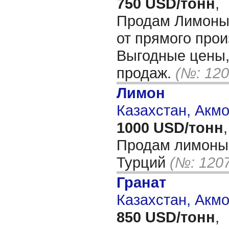
750 USD/тонн
,
Продам Лимоны,
от прямого прои
Выгодные цены,
продаж.
(№: 120
Лимон
Казахстан, Акм
1000 USD/тонн
,
Продам лимоны 
Турций
(№: 120
Гранат
Казахстан, Акм
850 USD/тонн
,