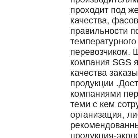
проходит под ж
качества, фасов
правильности п
температурного
перевозчиком. 
компания SGS я
качества заказ
продукции .Дос
компаниями пер
теми с кем сот
организация, л
рекомендованны
продукция-эколо