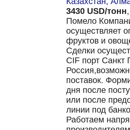
Казахстан, Алм
3430 USD/тонн
,
Помело Компан
осуществляет о
фруктов и овощ
Сделки осущест
CIF порт Санкт 
Россия,возможн
поставок. Форми
дня после посту
или после пред
линии под банк
Работаем напр
производителям