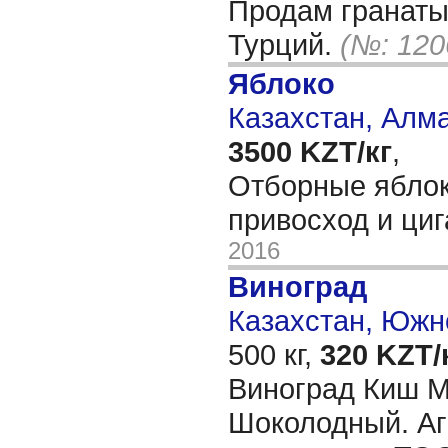
Продам гранаты
Турций.
(№: 120
Яблоко
Казахстан, Алм
3500 KZT/кг
,
Отборные яблок
привосход и ци
2016
Виноград
Казахстан, Южн
500 кг,
320 KZT/
Виноград Киш 
Шоколодный. А