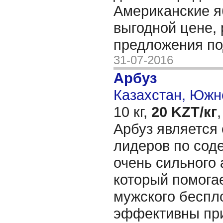
Американские я
выгодной цене,
предложения по
31-07-2016
Арбуз
Казахстан, Южн
10 кг,
20 KZT/кг
,
Арбуз является
лидеров по сод
очень сильного 
который помога
мужского беспл
эффективны при