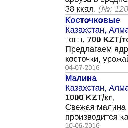
38 ккал.
(№: 120
Косточковые
Казахстан, Алм
тонн,
700 KZT/т
Предлагаем ядр
косточки, урожа
04-07-2016
Малина
Казахстан, Алм
1000 KZT/кг
,
Свежая малина 
производится к
10-06-2016