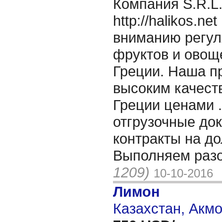
Компания S.R.L
http://halikos.n
вниманию регул
фруктов и овощ
Греции. Наша п
высоким качест
Греции ценами 
отгрузочные до
контракты на до
Выполняем разо
1209)
10-10-2016
Лимон
Казахстан, Акм