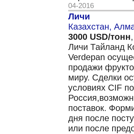
04-2016
Личи
Казахстан, Алм
3000 USD/тонн
,
Личи Тайланд 
Verdepan осуще
продажи фрукто
миру. Сделки о
условиях CIF по
Россия,возможн
поставок. Форми
дня после посту
или после пред