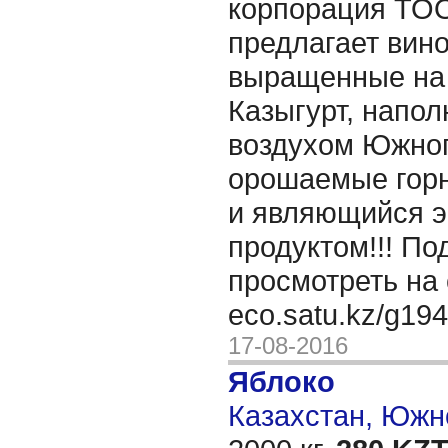
корпорация ТОО
предлагает вино
выращенные на
Казыгурт, напо
воздухом Южног
орошаемые горн
и являющийся э
продуктом!!! П
просмотреть на 
eco.satu.kz/g19
17-08-2016
Яблоко
Казахстан, Южн